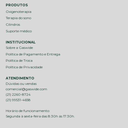
PRODUTOS
Oxigenoterapia
Terapia do sono
Cilindros
Suporte médico
INSTITUCIONAL
Sobre a Gaswide
Política de Pagamento e Entrega
Política de Troca
Política de Privacidade
ATENDIMENTO
Dúvidas ou vendas
comercial@gaswide.com
(21) 2260-8724
(21) 99531-4658
Horário de funcionamento:
Segunda à sexta-feira das 8:30h ás 17:30h.